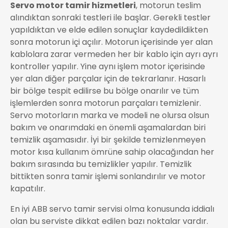
Servo motor tamir hizmetleri
, motorun teslim
alındıktan sonraki testleri ile başlar. Gerekli testler
yapıldıktan ve elde edilen sonuçlar kaydedildikten
sonra motorun içi açılır. Motorun içerisinde yer alan
kablolara zarar vermeden her bir kablo için ayrı ayrı
kontroller yapılır. Yine aynı işlem motor içerisinde
yer alan diğer parçalar için de tekrarlanır. Hasarlı
bir bölge tespit edilirse bu bölge onarılır ve tüm
işlemlerden sonra motorun parçaları temizlenir.
Servo motorların marka ve modeli ne olursa olsun
bakım ve onarımdaki en önemli aşamalardan biri
temizlik aşamasıdır. İyi bir şekilde temizlenmeyen
motor kısa kullanım ömrüne sahip olacağından her
bakım sırasında bu temizlikler yapılır. Temizlik
bittikten sonra tamir işlemi sonlandırılır ve motor
kapatılır.
En iyi ABB servo tamir servisi
olma konusunda iddialı
olan bu serviste dikkat edilen bazı noktalar vardır.