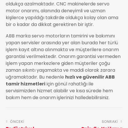
oldukça azalmaktadır.
CNC makinelerde servo
motor onarımı, alanında deneyimli ve uzman
kişilerce yapıldığı takdirde oldukça kolay olan ama
bir o kadar da dikkat gerektiren bir iştir.
ABB marka servo motorların tamirini ve bakımını
yapan servisler arasında yer alan burada her türlü
işlem kayıt altına alınmakta ve müşterilere onarım
garantisi verilmektedir. Onarım garantisi vermeden
işlem yapan merkezlere giden müşteriler çoğu
zaman sıkıntı yaşamakta ve maddi olarak zarara
uğramaktadır. Bu nedenle
hızlı ve güvenilir ABB
tamir hizmetleri
için gönül rahatlığı ile
servisimizden hizmet alabilir ve kısa sürede hem
bakım hem de onarım işlerinizi halledebilirsiniz.
ÖNCEKI
SONRAKI