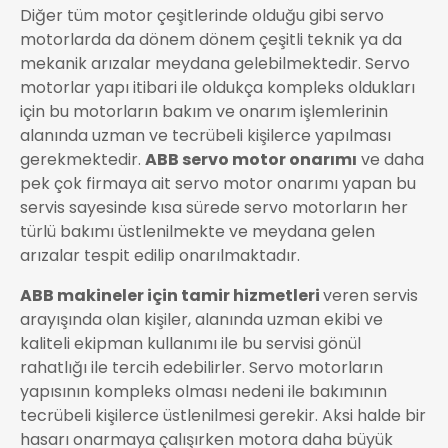
Diğer tüm motor çeşitlerinde olduğu gibi servo
motorlarda da dönem dönem çeşitli teknik ya da
mekanik arızalar meydana gelebilmektedir. Servo
motorlar yapı itibari ile oldukça kompleks oldukları
için bu motorların bakım ve onarım işlemlerinin
alanında uzman ve tecrübeli kişilerce yapılması
gerekmektedir.
ABB servo motor onarımı
ve daha
pek çok firmaya ait servo motor onarımı yapan bu
servis sayesinde kısa sürede servo motorların her
türlü bakımı üstlenilmekte ve meydana gelen
arızalar tespit edilip onarılmaktadır.
ABB makineler için tamir hizmetleri
veren servis
arayışında olan kişiler, alanında uzman ekibi ve
kaliteli ekipman kullanımı ile bu servisi gönül
rahatlığı ile tercih edebilirler. Servo motorların
yapısının kompleks olması nedeni ile bakımının
tecrübeli kişilerce üstlenilmesi gerekir. Aksi halde bir
hasarı onarmaya çalışırken motora daha büyük