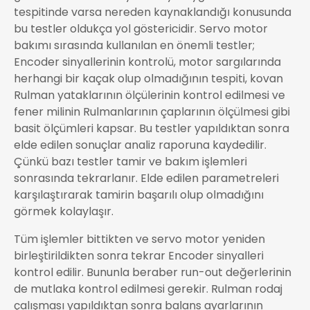
tespitinde varsa nereden kaynaklandığı konusunda
bu testler oldukça yol göstericidir. Servo motor
bakımı sırasında kullanılan en önemli testler;
Encoder sinyallerinin kontrolü, motor sargılarında
herhangi bir kaçak olup olmadığının tespiti, kovan
Rulman yataklarının ölçülerinin kontrol edilmesi ve
fener milinin Rulmanlarının çaplarının ölçülmesi gibi
basit ölçümleri kapsar. Bu testler yapıldıktan sonra
elde edilen sonuçlar analiz raporuna kaydedilir.
Çünkü bazı testler tamir ve bakım işlemleri
sonrasında tekrarlanır. Elde edilen parametreleri
karşılaştırarak tamirin başarılı olup olmadığını
görmek kolaylaşır.
Tüm işlemler bittikten ve servo motor yeniden
birleştirildikten sonra tekrar Encoder sinyalleri
kontrol edilir. Bununla beraber run-out değerlerinin
de mutlaka kontrol edilmesi gerekir. Rulman rodaj
çalışması yapıldıktan sonra balans ayarlarının